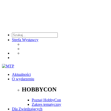
Strefa Wystawcy
Aktualności
O wydarzeniu
HOBBYCON
Poznaj HobbyCon
Zakres tematyczny
Dla Zwiedzających