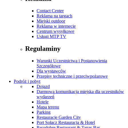
Contact Center
Reklama na targach
Miejski outdoor
Reklama w internecie
Centrum wysyłkowe
Usługi MTP TV
Regulaminy
Warunki Uczestnictwa i Postanowienia
Szczegółowe
Dla wystawców
Przepisy techniczne i przeciwpożarowe
Podróż i pobyt
Dojazd
Darmowa komunikacja miejska dla uczestników
wydarzeń
Hotele
Mapa terenu
Parking
Restauracje Garden City
Port Sołacz Restauracja & Hotel
Pasodobre Restaurant & Tapas Bar