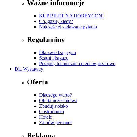
Ważne informacje
KUP BILET NA HOBBYCON!
Co, gdzie, kiedy?
Najczęściej zadawane pytania
Regulaminy
Dla zwiedzających
Szatni i bagażu
Przepisy techniczne i przeciwpozarowe
Dla Wystawcy
Oferta
Dlaczego warto?
Oferta uczestnictwa
Zbuduj stoisko
Gastronomia
Hotele
Zamów personel
Reklama