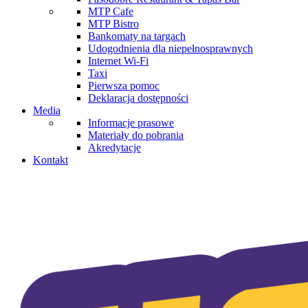
MTP Cafe
MTP Bistro
Bankomaty na targach
Udogodnienia dla niepełnosprawnych
Internet Wi-Fi
Taxi
Pierwsza pomoc
Deklaracja dostępności
Media
Informacje prasowe
Materiały do pobrania
Akredytacje
Kontakt