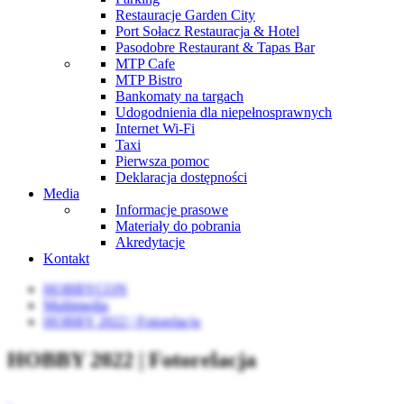
Restauracje Garden City
Port Sołacz Restauracja & Hotel
Pasodobre Restaurant & Tapas Bar
MTP Cafe
MTP Bistro
Bankomaty na targach
Udogodnienia dla niepełnosprawnych
Internet Wi-Fi
Taxi
Pierwsza pomoc
Deklaracja dostępności
Media
Informacje prasowe
Materiały do pobrania
Akredytacje
Kontakt
HOBBYCON
Multimedia
HOBBY 2022 | Fotorelacja
HOBBY 2022 | Fotorelacja