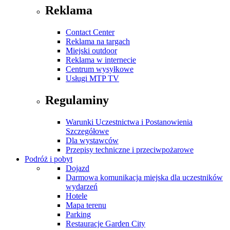
Reklama
Contact Center
Reklama na targach
Miejski outdoor
Reklama w internecie
Centrum wysyłkowe
Usługi MTP TV
Regulaminy
Warunki Uczestnictwa i Postanowienia
Szczegółowe
Dla wystawców
Przepisy techniczne i przeciwpożarowe
Podróż i pobyt
Dojazd
Darmowa komunikacja miejska dla uczestników
wydarzeń
Hotele
Mapa terenu
Parking
Restauracje Garden City