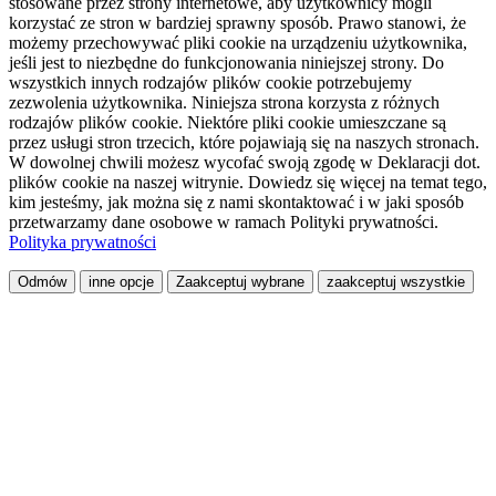
stosowane przez strony internetowe, aby użytkownicy mogli
korzystać ze stron w bardziej sprawny sposób. Prawo stanowi, że
możemy przechowywać pliki cookie na urządzeniu użytkownika,
jeśli jest to niezbędne do funkcjonowania niniejszej strony. Do
wszystkich innych rodzajów plików cookie potrzebujemy
zezwolenia użytkownika. Niniejsza strona korzysta z różnych
rodzajów plików cookie. Niektóre pliki cookie umieszczane są
przez usługi stron trzecich, które pojawiają się na naszych stronach.
W dowolnej chwili możesz wycofać swoją zgodę w Deklaracji dot.
plików cookie na naszej witrynie. Dowiedz się więcej na temat tego,
kim jesteśmy, jak można się z nami skontaktować i w jaki sposób
przetwarzamy dane osobowe w ramach Polityki prywatności.
Polityka prywatności
Odmów
inne opcje
Zaakceptuj wybrane
zaakceptuj wszystkie