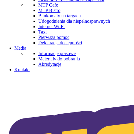
MTP Cafe
MTP Bistro
Bankomaty na targach
Udogodnienia dla niepełnosprawnych
Internet Wi-Fi
Taxi
Pierwsza pomoc
Deklaracja dostępności
Media
Informacje prasowe
Materiały do pobrania
Akredytacje
Kontakt