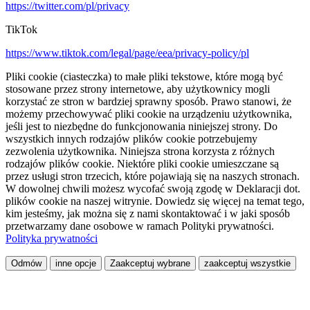
https://twitter.com/pl/privacy
TikTok
https://www.tiktok.com/legal/page/eea/privacy-policy/pl
Pliki cookie (ciasteczka) to małe pliki tekstowe, które mogą być
stosowane przez strony internetowe, aby użytkownicy mogli
korzystać ze stron w bardziej sprawny sposób. Prawo stanowi, że
możemy przechowywać pliki cookie na urządzeniu użytkownika,
jeśli jest to niezbędne do funkcjonowania niniejszej strony. Do
wszystkich innych rodzajów plików cookie potrzebujemy
zezwolenia użytkownika. Niniejsza strona korzysta z różnych
rodzajów plików cookie. Niektóre pliki cookie umieszczane są
przez usługi stron trzecich, które pojawiają się na naszych stronach.
W dowolnej chwili możesz wycofać swoją zgodę w Deklaracji dot.
plików cookie na naszej witrynie. Dowiedz się więcej na temat tego,
kim jesteśmy, jak można się z nami skontaktować i w jaki sposób
przetwarzamy dane osobowe w ramach Polityki prywatności.
Polityka prywatności
Odmów
inne opcje
Zaakceptuj wybrane
zaakceptuj wszystkie