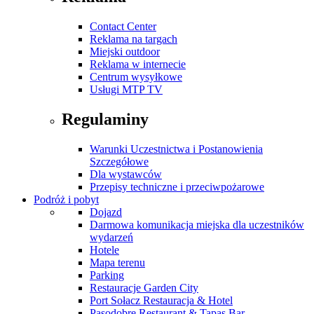
Contact Center
Reklama na targach
Miejski outdoor
Reklama w internecie
Centrum wysyłkowe
Usługi MTP TV
Regulaminy
Warunki Uczestnictwa i Postanowienia
Szczegółowe
Dla wystawców
Przepisy techniczne i przeciwpożarowe
Podróż i pobyt
Dojazd
Darmowa komunikacja miejska dla uczestników
wydarzeń
Hotele
Mapa terenu
Parking
Restauracje Garden City
Port Sołacz Restauracja & Hotel
Pasodobre Restaurant & Tapas Bar