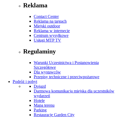
Reklama
Contact Center
Reklama na targach
Miejski outdoor
Reklama w internecie
Centrum wysyłkowe
Usługi MTP TV
Regulaminy
Warunki Uczestnictwa i Postanowienia
Szczegółowe
Dla wystawców
Przepisy techniczne i przeciwpożarowe
Podróż i pobyt
Dojazd
Darmowa komunikacja miejska dla uczestników
wydarzeń
Hotele
Mapa terenu
Parking
Restauracje Garden City