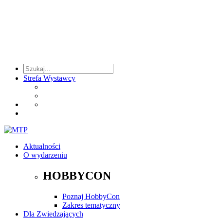
Strefa Wystawcy
Aktualności
O wydarzeniu
HOBBYCON
Poznaj HobbyCon
Zakres tematyczny
Dla Zwiedzających