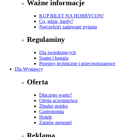
Ważne informacje
KUP BILET NA HOBBYCON!
Co, gdzie, kiedy?
Najczęściej zadawane pytania
Regulaminy
Dla zwiedzających
Szatni i bagażu
Przepisy techniczne i przeciwpozarowe
Dla Wystawcy
Oferta
Dlaczego warto?
Oferta uczestnictwa
Zbuduj stoisko
Gastronomia
Hotele
Zamów personel
Reklama