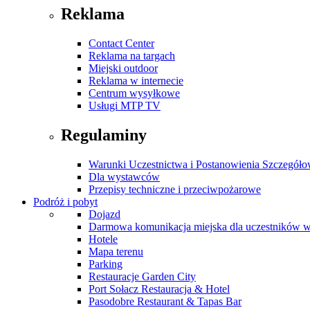
Reklama
Contact Center
Reklama na targach
Miejski outdoor
Reklama w internecie
Centrum wysyłkowe
Usługi MTP TV
Regulaminy
Warunki Uczestnictwa i Postanowienia Szczegół
Dla wystawców
Przepisy techniczne i przeciwpożarowe
Podróż i pobyt
Dojazd
Darmowa komunikacja miejska dla uczestników 
Hotele
Mapa terenu
Parking
Restauracje Garden City
Port Sołacz Restauracja & Hotel
Pasodobre Restaurant & Tapas Bar