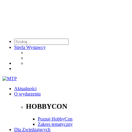
Strefa Wystawcy
Aktualności
O wydarzeniu
HOBBYCON
Poznaj HobbyCon
Zakres tematyczny
Dla Zwiedzających