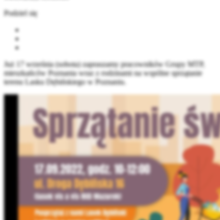
Podziel się
Już 17 września (sobota) zapraszamy pracowników Grupy MTP,
mieszkańców Poznania wraz z rodzinami na wspólne sprzątanie
terenu Lasku Dębińskiego w Poznaniu.