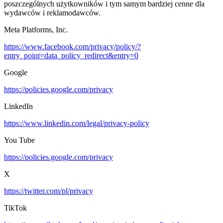
poszczególnych użytkowników i tym samym bardziej cenne dla
wydawców i reklamodawców.
Meta Platforms, Inc.
https://www.facebook.com/privacy/policy/?
entry_point=data_policy_redirect&entry=0
Google
https://policies.google.com/privacy
LinkedIn
https://www.linkedin.com/legal/privacy-policy
You Tube
https://policies.google.com/privacy
X
https://twitter.com/pl/privacy
TikTok