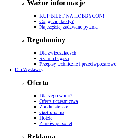
Ważne informacje
KUP BILET NA HOBBYCON!
Co, gdzie, kiedy?
Najczęściej zadawane pytania
Regulaminy
Dla zwiedzających
Szatni i bagażu
Przepisy techniczne i przeciwpozarowe
Dla Wystawcy
Oferta
Dlaczego warto?
Oferta uczestnictwa
Zbuduj stoisko
Gastronomia
Hotele
Zamów personel
Reklama