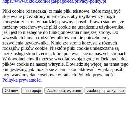
https://www.tiktok.com/legal/page/eea/privacy-policy/pl
Pliki cookie (ciasteczka) to małe pliki tekstowe, które mogą być
stosowane przez strony internetowe, aby użytkownicy mogli
korzystać ze stron w bardziej sprawny sposób. Prawo stanowi, że
możemy przechowywać pliki cookie na urządzeniu użytkownika,
jeśli jest to niezbędne do funkcjonowania niniejszej strony. Do
wszystkich innych rodzajów plików cookie potrzebujemy
zezwolenia użytkownika. Niniejsza strona korzysta z różnych
rodzajów plików cookie. Niektóre pliki cookie umieszczane są
przez usługi stron trzecich, które pojawiają się na naszych stronach.
W dowolnej chwili możesz wycofać swoją zgodę w Deklaracji dot.
plików cookie na naszej witrynie. Dowiedz się więcej na temat tego,
kim jesteśmy, jak można się z nami skontaktować i w jaki sposób
przetwarzamy dane osobowe w ramach Polityki prywatności.
Polityka prywatności
Odmów
inne opcje
Zaakceptuj wybrane
zaakceptuj wszystkie