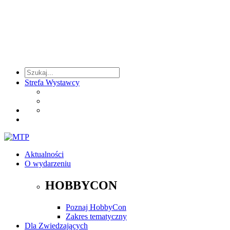
Strefa Wystawcy
Aktualności
O wydarzeniu
HOBBYCON
Poznaj HobbyCon
Zakres tematyczny
Dla Zwiedzających