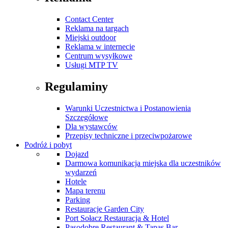
Contact Center
Reklama na targach
Miejski outdoor
Reklama w internecie
Centrum wysyłkowe
Usługi MTP TV
Regulaminy
Warunki Uczestnictwa i Postanowienia
Szczegółowe
Dla wystawców
Przepisy techniczne i przeciwpożarowe
Podróż i pobyt
Dojazd
Darmowa komunikacja miejska dla uczestników
wydarzeń
Hotele
Mapa terenu
Parking
Restauracje Garden City
Port Sołacz Restauracja & Hotel
Pasodobre Restaurant & Tapas Bar