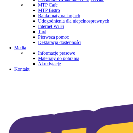
MTP Cafe
MTP Bistro
Bankomaty na targach
Udogodnienia dla niepełnosprawnych
Internet Wi-Fi
Taxi
Pierwsza pomoc
Deklaracja dostępności
Media
Informacje prasowe
Materiały do pobrania
Akredytacje
Kontakt