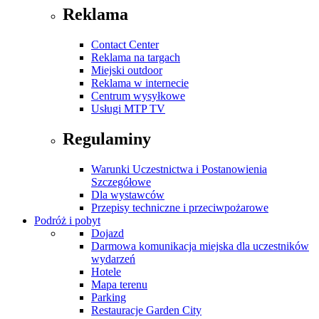
Reklama
Contact Center
Reklama na targach
Miejski outdoor
Reklama w internecie
Centrum wysyłkowe
Usługi MTP TV
Regulaminy
Warunki Uczestnictwa i Postanowienia
Szczegółowe
Dla wystawców
Przepisy techniczne i przeciwpożarowe
Podróż i pobyt
Dojazd
Darmowa komunikacja miejska dla uczestników
wydarzeń
Hotele
Mapa terenu
Parking
Restauracje Garden City