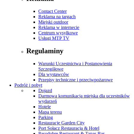
Contact Center
Reklama na targach
Miejski outdoor
Reklama w internecie
Centrum wysyłkowe
Usługi MTP TV
Regulaminy
Warunki Uczestnictwa i Postanowienia
Szczegółowe
Dla wystawców
Przepisy techniczne i przeciwpożarowe
Podróż i pobyt
Dojazd
Darmowa komunikacja miejska dla uczestników
wydarzeń
Hotele
Mapa terenu
Parking
Restauracje Garden City
Port Sołacz Restauracja & Hotel
Pasodobre Restaurant & Tapas Bar