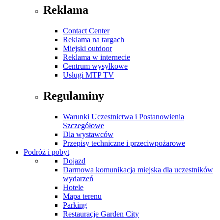
Reklama
Contact Center
Reklama na targach
Miejski outdoor
Reklama w internecie
Centrum wysyłkowe
Usługi MTP TV
Regulaminy
Warunki Uczestnictwa i Postanowienia
Szczegółowe
Dla wystawców
Przepisy techniczne i przeciwpożarowe
Podróż i pobyt
Dojazd
Darmowa komunikacja miejska dla uczestników
wydarzeń
Hotele
Mapa terenu
Parking
Restauracje Garden City