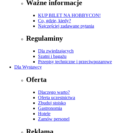
Ważne informacje
KUP BILET NA HOBBYCON!
Co, gdzie, kiedy?
Najczęściej zadawane pytania
Regulaminy
Dla zwiedzających
Szatni i bagażu
Przepisy techniczne i przeciwpozarowe
Dla Wystawcy
Oferta
Dlaczego warto?
Oferta uczestnictwa
Zbuduj stoisko
Gastronomia
Hotele
Zamów personel
Reklama