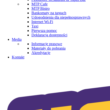
MTP Cafe
MTP Bistro
Bankomaty na targach
Udogodnienia dla niepełnosprawnych
Internet Wi-Fi
Taxi
Pierwsza pomoc
Deklaracja dostępności
Media
Informacje prasowe
Materiały do pobrania
Akredytacje
Kontakt