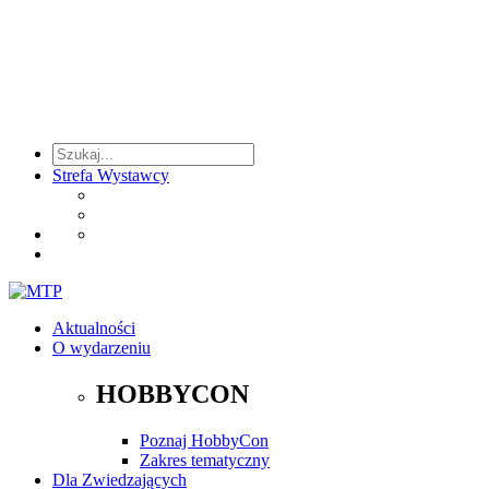
Strefa Wystawcy
Aktualności
O wydarzeniu
HOBBYCON
Poznaj HobbyCon
Zakres tematyczny
Dla Zwiedzających