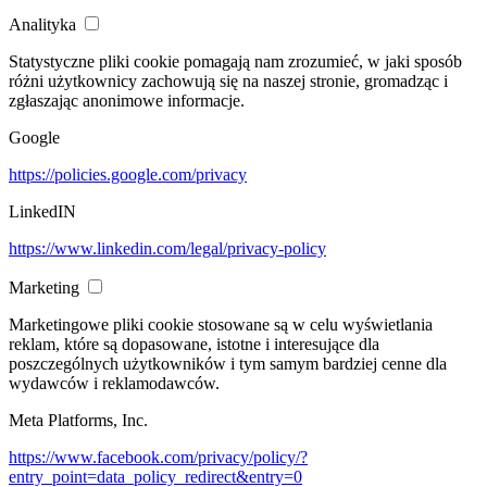
Analityka
Statystyczne pliki cookie pomagają nam zrozumieć, w jaki sposób
różni użytkownicy zachowują się na naszej stronie, gromadząc i
zgłaszając anonimowe informacje.
Google
https://policies.google.com/privacy
LinkedIN
https://www.linkedin.com/legal/privacy-policy
Marketing
Marketingowe pliki cookie stosowane są w celu wyświetlania
reklam, które są dopasowane, istotne i interesujące dla
poszczególnych użytkowników i tym samym bardziej cenne dla
wydawców i reklamodawców.
Meta Platforms, Inc.
https://www.facebook.com/privacy/policy/?
entry_point=data_policy_redirect&entry=0